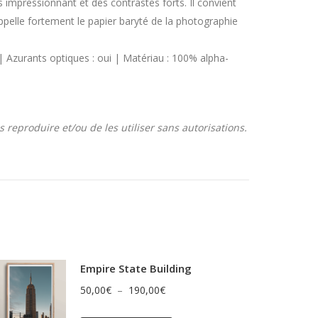
 impressionnant et des contrastes forts. Il convient
ppelle fortement le papier baryté de la photographie
| Azurants optiques : oui | Matériau : 100% alpha-
 reproduire et/ou de les utiliser sans autorisations.
Empire State Building
Plage
50,00
€
–
190,00
€
de