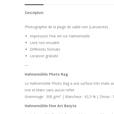
Description
Photographie de la plage de sable noir (Lanzarote)
Impression Fine Art sur Hahnemühle
Livré non encadré
Différents formats
Livraison gratuite
—
Hahnemühle Photo Rag
Le Hahnemühle Photo Rag a une surface très mate avec 
noir et blanc sans aucun reflet.
Grammage : 308 g/m² | Blancheur : 92,5 % | Dmax : 1.8
Hahnemühle Fine Art Baryta