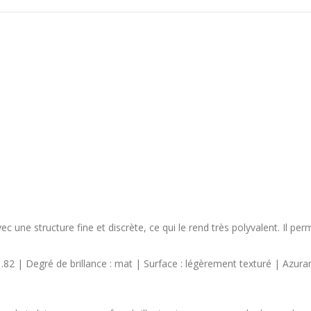
une structure fine et discrète, ce qui le rend très polyvalent. Il pe
2 | Degré de brillance : mat | Surface : légèrement texturé | Azuran