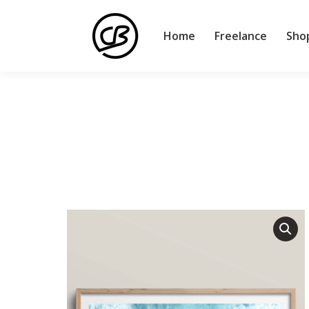
Home
Freelance
Sho
Home
Freelance
Sho