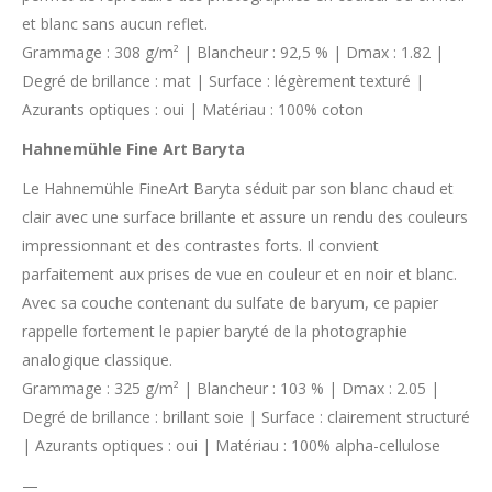
et blanc sans aucun reflet.
Grammage : 308 g/m² | Blancheur : 92,5 % | Dmax : 1.82 |
Degré de brillance : mat | Surface : légèrement texturé |
Azurants optiques : oui | Matériau : 100% coton
Hahnemühle Fine Art Baryta
Le Hahnemühle FineArt Baryta séduit par son blanc chaud et
clair avec une surface brillante et assure un rendu des couleurs
impressionnant et des contrastes forts. Il convient
parfaitement aux prises de vue en couleur et en noir et blanc.
Avec sa couche contenant du sulfate de baryum, ce papier
rappelle fortement le papier baryté de la photographie
analogique classique.
Grammage : 325 g/m² | Blancheur : 103 % | Dmax : 2.05 |
Degré de brillance : brillant soie | Surface : clairement structuré
| Azurants optiques : oui | Matériau : 100% alpha-cellulose
—