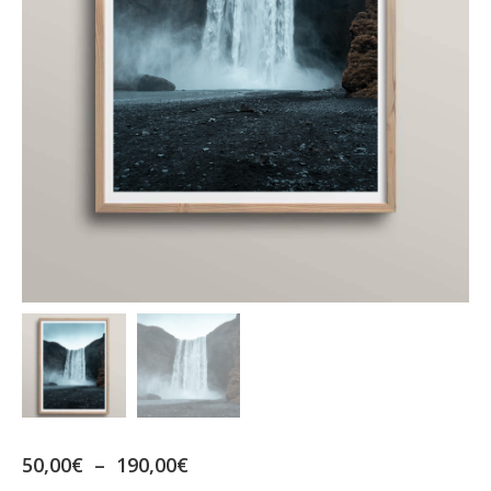
Plage
50,00
€
–
190,00
€